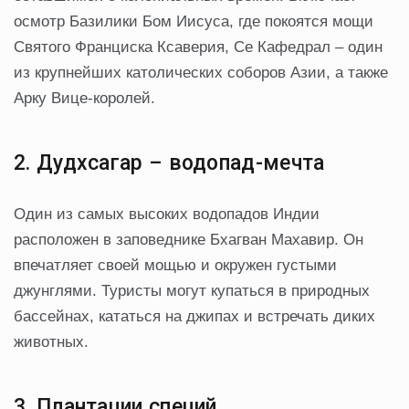
осмотр Базилики Бом Иисуса, где покоятся мощи
Святого Франциска Ксаверия, Се Кафедрал – один
из крупнейших католических соборов Азии, а также
Арку Вице-королей.
2. Дудхсагар – водопад-мечта
Один из самых высоких водопадов Индии
расположен в заповеднике Бхагван Махавир. Он
впечатляет своей мощью и окружен густыми
джунглями. Туристы могут купаться в природных
бассейнах, кататься на джипах и встречать диких
животных.
3. Плантации специй