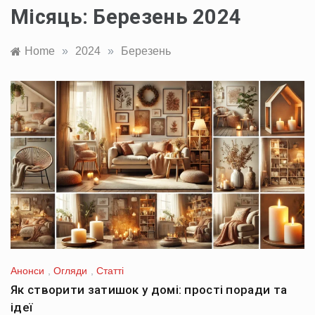
Місяць:
Березень 2024
Home
»
2024
»
Березень
Анонси
,
Огляди
,
Статті
Як створити затишок у домі: прості поради та
ідеї